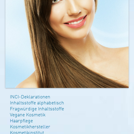
INCI-Deklarationen
Inhaltsstoffe alphabetisch
Fragwürdige Inhaltsstoffe
Vegane Kosmetik
Haarpflege
Kosmetikhersteller
Kosmetikinstitut