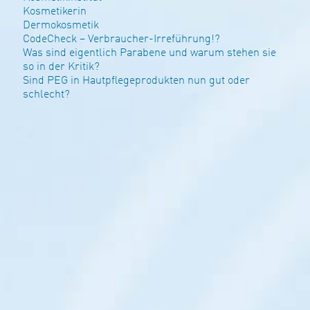
Kosmetikerin
Dermokosmetik
CodeCheck – Verbraucher-Irreführung!?
Was sind eigent­lich Par­a­bene und warum stehen sie
so in der Kritik?
Sind PEG in Hautpflegeprodukten nun gut oder
schlecht?