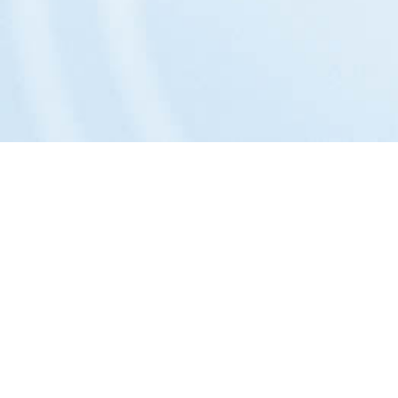
Das Unternehmen:
Philosophie »
Portrait »