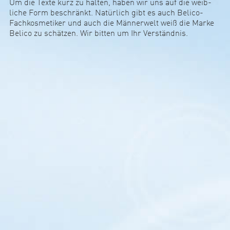
Um die Texte kurz zu halten, haben wir uns auf die weib­
liche Form beschränkt. Natür­lich gibt es auch Belico-
Fach­kos­me­tiker und auch die Män­ner­welt weiß die Marke
Belico zu schätzen. Wir bitten um Ihr Ver­ständnis.