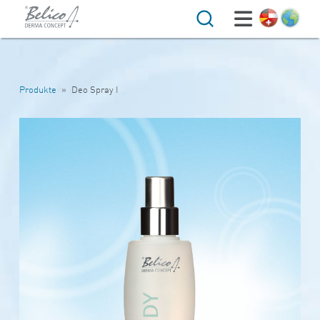
Suche
Produkte
»
Deo Spray I