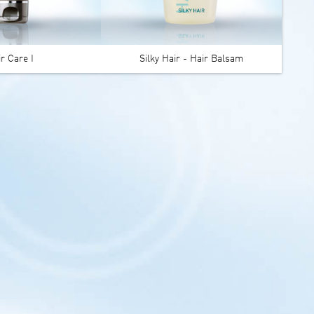
r Care I
Silky Hair - Hair Balsam