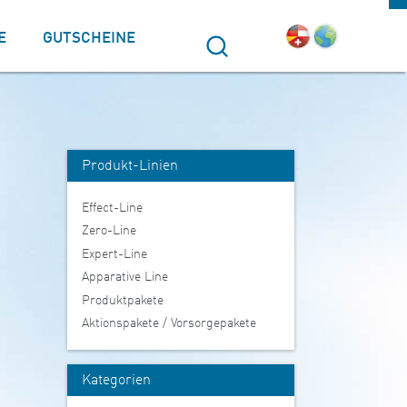
E
GUTSCHEINE
Suche
Produkt-Linien
Effect-Line
Zero-Line
Expert-Line
Apparative Line
Produktpakete
Aktionspakete / Vorsorgepakete
Kategorien