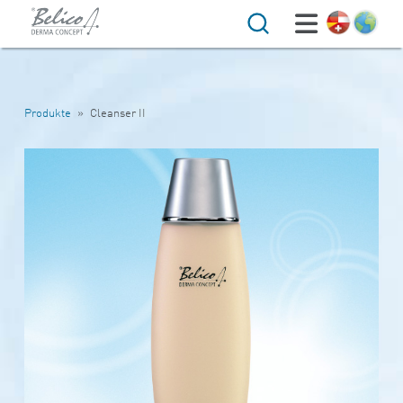
Suche
Produkte
»
Cleanser II