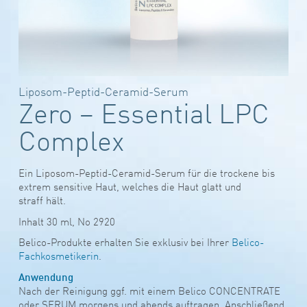
Liposom-Peptid-Ceramid-Serum
Zero – Essential LPC
Complex
Ein Liposom-Peptid-Ceramid-Serum für die trockene bis
extrem sensitive Haut, welches die Haut glatt und
straff hält.
Inhalt 30 ml, No 2920
Belico-Produkte erhalten Sie exklusiv bei Ihrer
Belico-
Fachkosmetikerin
.
Anwendung
Nach der Reinigung ggf. mit einem Belico CONCENTRATE
oder SERUM morgens und abends auftragen. Anschließend