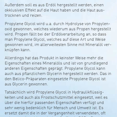
Außerdem soll es aus Erdöl her­ge­s­tellt werden, einen
okk­lu­siven Effekt auf die Haut haben und die Haut aus­
trocknen und reizen.
Pro­­­­­py­­­­­lene Glycol wird u.a. durch Hydro­­­lyse von Pro­­­­­py­­­­­len­
oxid gewonnen, wel­ches wie­­­derum aus Propen her­­­ge­s­­­tellt
wird. Propen fällt bei der Erd­öl­ver­­­ar­bei­­­tung an, so dass
man Pro­­­­­py­­­­­lene Glycol, wel­ches auf diese Art und Weise
gewonnen wird, im aller­wei­­­testen Sinne mit Mine­ralöl ver­­­­­
knüpfen kann.
Aller­­dings hat das Pro­­­dukt in keinster Weise mehr die
Eigen­­schaften eines Mine­ralöls und ist von grun­d­­le­­gend
anderen Eigen­­schaften geprägt. Pro­­­py­­­lene Glycol kann
auch aus pflan­z­­li­chem Gly­­cerin her­­ge­s­­tellt werden. Das in
den Belico-Präpa­­raten ein­­ge­­setzte Pro­­­py­­­lene Glycol ist
aus Gly­­cerin gewonnen.
Tat­­säch­­lich wird Pro­­­py­­­lene Glycol in Hydrau­­li­k­flüs­­si­g­
keiten und auch als Frost­­schut­z­­mittel ein­­ge­­setzt, weil es
über die hierfür pas­­senden Eigen­­schaften ver­­­fügt und
sehr wenig beden­k­­lich für Mensch und Umwelt ist. Es
ersetzt damit die in der Ver­­­gan­­gen­heit ver­­wen­­de­ten, oft