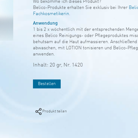
Wo bekomme ich dieses Produkt?
Belico-Produkte erhalten Sie exklusiv bei Ihrer
Beli
Fachkosmetikerin
.
Anwendung
1 bis 2 x wöchentlich mit der entsprechenden Meng
eines Belico Reinigungs- oder Pflegeproduktes mis
behutsam auf die Haut aufmassieren. Anschließend
abwaschen, mit LOTION tonisieren und Belico-Pfle
anwenden.
Inhalt: 20 gr,
Nr. 1420
Bestellen
Produkt teilen