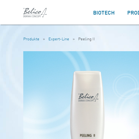
BIOTECH
PRO
Produkte
»
Expert-Line
»
Peeling II