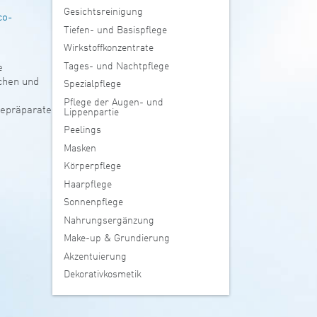
Gesichtsreinigung
co-
Tiefen- und Basispflege
Wirkstoffkonzentrate
Tages- und Nachtpflege
e
chen und
Spezialpflege
Pflege der Augen- und
gepräparate
Lippenpartie
Peelings
Masken
Körperpflege
Haarpflege
Sonnenpflege
Nahrungsergänzung
Make-up & Grundierung
Akzentuierung
Dekorativkosmetik