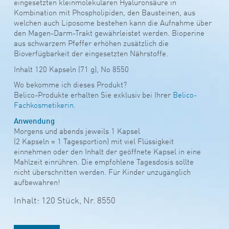
eingesetzten kleinmolekularen Hyaluronsäure in
Kombination mit Phospholipiden, den Bausteinen, aus
welchen auch Liposome bestehen kann die Aufnahme über
den Magen-Darm-Trakt gewährleistet werden. Bioperine
aus schwarzem Pfeffer erhöhen zusätzlich die
Bioverfügbarkeit der eingesetzten Nährstoffe.
Inhalt 120 Kapseln (71 g), No 8550
Wo bekomme ich dieses Produkt?
Belico-Produkte erhalten Sie exklusiv bei Ihrer
Belico-
Fachkosmetikerin
.
Anwendung
Morgens und abends jeweils 1 Kapsel
(2 Kapseln = 1 Tagesportion) mit viel Flüssigkeit
einnehmen oder den Inhalt der geöffnete Kapsel in eine
Mahlzeit einrühren. Die empfohlene Tagesdosis sollte
nicht überschritten werden. Für Kinder unzugänglich
aufbewahren!
Inhalt: 120 Stück,
Nr. 8550