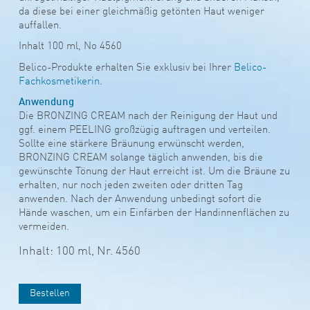
da diese bei einer gleichmäßig getönten Haut weniger
auffallen.
Inhalt 100 ml, No 4560
Belico-Produkte erhalten Sie exklusiv bei Ihrer
Belico-
Fachkosmetikerin
.
Anwendung
Die BRONZING CREAM nach der Reinigung der Haut und
ggf. einem PEELING großzügig auftragen und verteilen.
Sollte eine stärkere Bräunung erwünscht werden,
BRONZING CREAM solange täglich anwenden, bis die
gewünschte Tönung der Haut erreicht ist. Um die Bräune zu
erhalten, nur noch jeden zweiten oder dritten Tag
anwenden. Nach der Anwendung unbedingt sofort die
Hände waschen, um ein Einfärben der Handinnenflächen zu
vermeiden.
Inhalt: 100 ml,
Nr. 4560
Bestellen