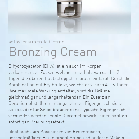
selbstbräunende Creme
Bronzing Cream
Dihydroxyaceton (DHA) ist ein auch im Körper
vorkommender Zucker, welcher innerhalb von ca. 1 – 2
Tagen die oberen Hautschüppchen braun einfärbt. Durch die
Kombination mit Erythrulose, welche erst nach 4 – 6 Tagen
ihre maximale Wirkung entfaltet, wird die Bräune
gleichmäßiger und langanhaltender. Ein Zusatz an
Geraniumöl stellt einen angenehmen Eigengeruch sicher,
so dass der für Selbstbräuner sonst typische Eigengeruch
vermieden werden konnte. Caramel bewirkt einen sanften
sofortigen Bräunungseffekt.
Ideal auch zum Kaschieren von Besenreisern,
unregelmäßiger Hautpigmentierung und anderen Makeln,