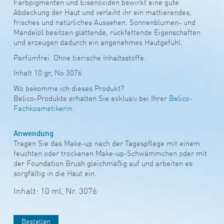
Farbpigmenten und Eisenoxiden bewirkt eine gute
Abdeckung der Haut und verleiht ihr ein mattierendes,
frisches und natürliches Aussehen. Sonnenblumen- und
Mandelöl besitzen glättende, rückfettende Eigenschaften
und erzeugen dadurch ein angenehmes Hautgefühl.
Parfümfrei. Ohne tierische Inhaltsstoffe.
Inhalt 10 gr, No 3076
Wo bekomme ich dieses Produkt?
Belico-Produkte erhalten Sie exklusiv bei Ihrer
Belico-
Fachkosmetikerin
.
Anwendung
Tragen Sie das Make-up nach der Tagespflege mit einem
feuchten oder trockenen Make-up-Schwämmchen oder mit
der Foundation Brush gleichmäßig auf und arbeiten es
sorgfältig in die Haut ein.
Inhalt: 10 ml,
Nr. 3076
Bestellen