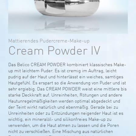
Mattierendes Pudercreme-Make-up
Cream Powder IV
Das Belico CREAM POWDER kombiniert klassisches Make-
up mit leichtem Puder. Es ist cremig im Auftrag, leicht
pudrig auf der Haut und hinterlässt ein weiches, samtiges
Hautgefühl. Es erspart so die Anwendung von Puder und ist
sehr ergiebig. Das CREAM POWDER weist eine mittlere bis
starke Deckkraft auf. Unreinheiten, Rötungen und andere
Hautunregelmäßigkeiten werden optimal abgedeckt und
der Teint wirkt natürlich und ebenmäßig. Gerade bei zu
Unreinheiten oder zu Entzündungen neigender Haut ist es
wichtig, ein mineralöl- und silikonfreies Make-up zu
verwenden, um die Haut atmen zu lassen und die Poren
nicht zu verschließen. Eine Mischung aus natürlichen