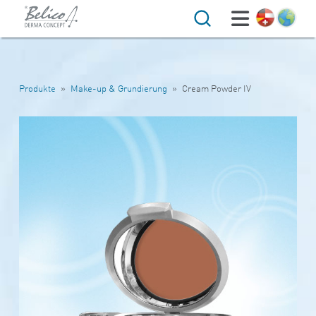
Suche
Produkte
»
Make-up & Grundierung
»
Cream Powder IV